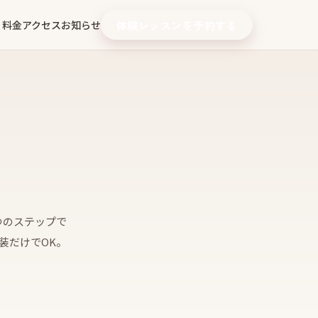
・料金
アクセス
お知らせ
体験レッスンを予約する
つのステップで
装だけでOK。
。