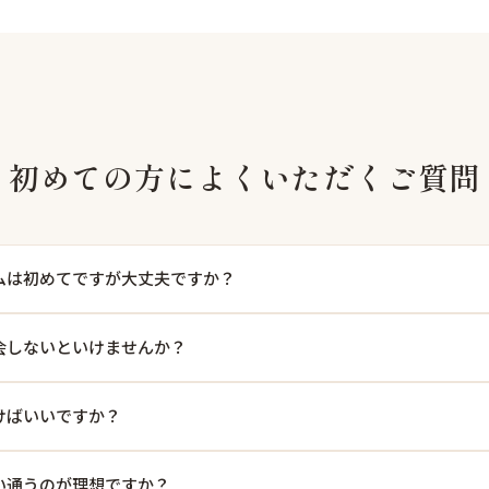
初めての方によくいただくご質問
ムは初めてですが大丈夫ですか？
会しないといけませんか？
けばいいですか？
い通うのが理想ですか？