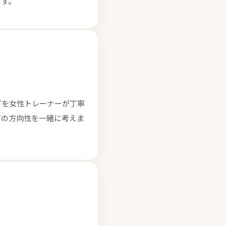
ます。
どを女性トレーナーが丁寧
グの方向性を一緒に考えま