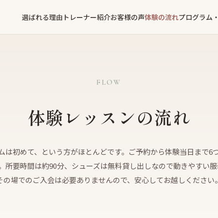
選ばれる理由
トレーナー紹介
お客様の声
体験の流れ
プログラム
FLOW
体験レッスンの流れ
ムは初めて、という方がほとんどです。ご予約から体験当日まで6
。所要時間は約90分、シューズは無料貸し出しなので動きやすい服
その場でのご入会は必要ありませんので、安心してお越しください