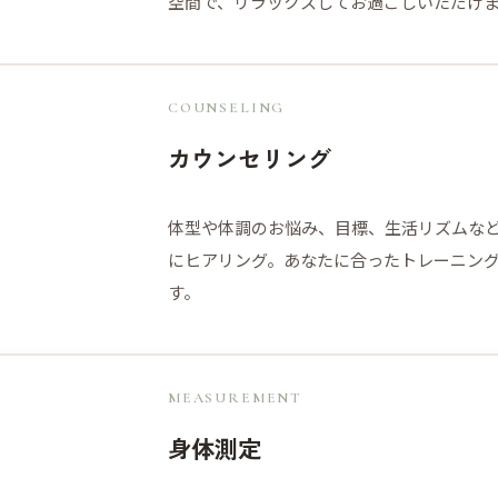
空間で、リラックスしてお過ごしいただけ
COUNSELING
カウンセリング
体型や体調のお悩み、目標、生活リズムな
にヒアリング。あなたに合ったトレーニン
す。
MEASUREMENT
身体測定