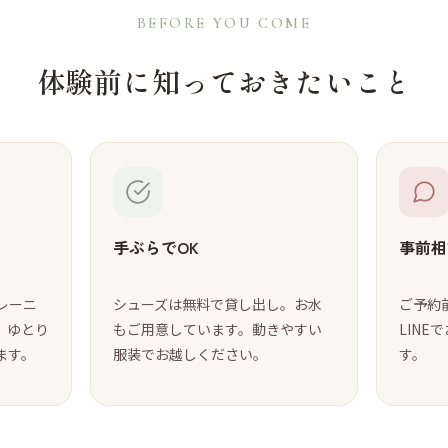
BEFORE YOU COME
体験前に知っておきたいこと
手ぶらでOK
事前相
レーニ
シューズは無料で貸し出し。お水
ご予約
、ゆとり
もご用意しています。動きやすい
LIN
ます。
服装でお越しください。
す。