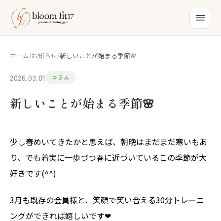
ホーム
/
お知らせ
/
新しいことが始まる季節🌸
2026.03.01
コラム
新しいことが始まる季節🌸
少し春めいてきたかと思えば、朝晩はまだまだ寒いもあ
り、でも着実に一歩づつ春に近づいているこの季節が大
好きです(^^)
3月も既存の会員様と、笑顔で笑い合える30分トレーニ
ングができれば嬉しいです❤︎