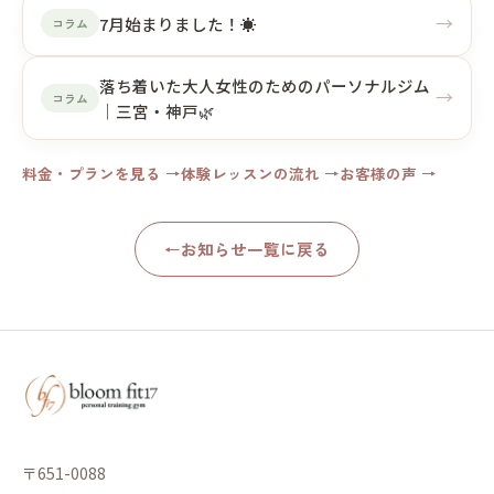
→
7月始まりました！☀️
コラム
落ち着いた大人女性のためのパーソナルジム
→
コラム
｜三宮・神戸🌿
料金・プランを見る →
体験レッスンの流れ →
お客様の声 →
←
お知らせ一覧に戻る
〒651-0088