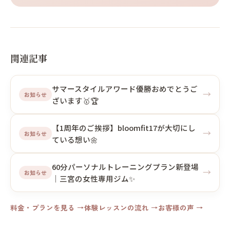
関連記事
サマースタイルアワード優勝おめでとうご
→
お知らせ
ざいます🥇🏆
【1周年のご挨拶】bloomfit17が大切にし
→
お知らせ
ている想い🌼
60分パーソナルトレーニングプラン新登場
→
お知らせ
｜三宮の女性専用ジム✨
料金・プランを見る →
体験レッスンの流れ →
お客様の声 →