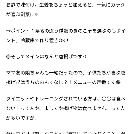
お酢で味付け。生姜をちょっと加えると、一気にカラダ
が喜ぶ副菜に✨
→ポイント：食感の違う種類のきのこ🍄を選ぶのもポイ
ント。冷蔵庫で作り置きOK！
🟡そしてメインはなんと唐揚げです🍗
ママ友の娘ちゃんも一緒だったので、子供たちが喜ぶ唐
揚げ🍗はうちのおもてなし？！メニューの定番です😁
ダイエットやトレーニングされている方は、〇〇は食べ
ない！って人や、ましてや揚げ物は食べません、って人
が多いですが、
食はまずは『楽しむこと』『感謝していただくこと』が