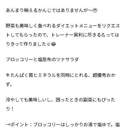
あんまり映えるかんじではありませんが〜🥹
野菜も美味しく食べれるダイエットメニューをリクエス
トしてもらったので、トレーナー冥利に尽きる💪っては
りきって作りました☺️😂
ブロッコリーと塩昆布のツナサラダ
🥦たんぱく質とミネラルを同時にとれる、超優秀おか
ず。
冷やしても美味しいし、困ったときの副菜にもぴった
り！
→ポイント：ブロッコリーはしっかりお湯で塩ゆで。塩