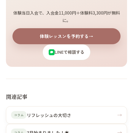
体験当日入会で、入会金11,000円＋体験料3,300円が無料
に。
体験レッスンを予約する
→
LINEで相談する
関連記事
→
リフレッシュの大切さ
コラム
→
7月始まりました！☀️
コラム