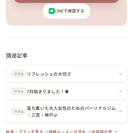
LINEで相談する
関連記事
→
リフレッシュの大切さ
コラム
→
7月始まりました！☀️
コラム
落ち着いた大人女性のためのパーソナルジム
→
コラム
｜三宮・神戸🌿
料金・プランを見る →
体験レッスンの流れ →
お客様の声 →