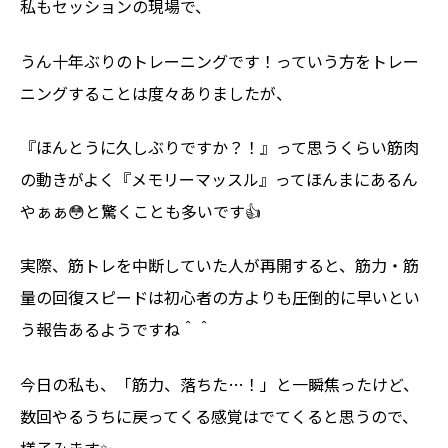
私もセッションの現場で、
うん十年ぶりのトレーニングです！っていう方をトレー
ニングすることは度々ありましたが、
『ほんとうに久しぶりですか？！』って思うくらい筋肉
の動きがよく『メモリーマッスル』ってほんまにあるん
やぁぁ😳と驚くことも多いです👍
実際、筋トレを中断していた人が再開すると、筋力・筋
量の回復スピードは初心者の方よりも圧倒的に早いとい
う報告あるようですね＾＾
今日の私も、「筋力、落ちた…！」と一瞬焦ったけど、
数回やるうちに戻ってくる感覚はでてくると思うので、
様子みます✨