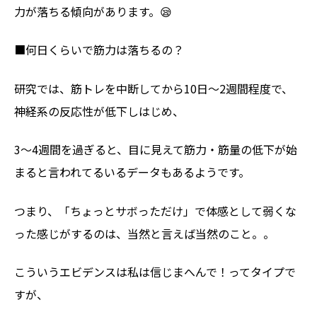
力が落ちる傾向があります。😪
■何日くらいで筋力は落ちるの？
研究では、筋トレを中断してから10日〜2週間程度で、
神経系の反応性が低下しはじめ、
3〜4週間を過ぎると、目に見えて筋力・筋量の低下が始
まると言われてるいるデータもあるようです。
つまり、「ちょっとサボっただけ」で体感として弱くな
った感じがするのは、当然と言えば当然のこと。。
こういうエビデンスは私は信じまへんで！ってタイプで
すが、