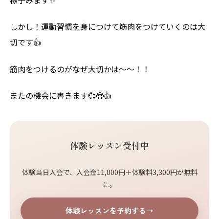
しかし！運動習慣を身につけて筋肉をつけていくのは大
切です👍
筋肉をつけるのがなぜ大切かは〜〜！！
またの機会に書きます💞😎👍
体験レッスン受付中
体験当日入会で、入会金11,000円＋体験料3,300円が無料
に。
体験レッスンを予約する
→