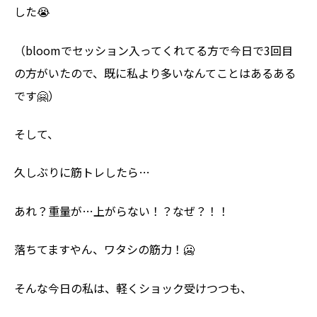
した😭
（bloomでセッション入ってくれてる方で今日で3回目
の方がいたので、既に私より多いなんてことはあるある
です🤗）
そして、
久しぶりに筋トレしたら…
あれ？重量が…上がらない！？なぜ？！！
落ちてますやん、ワタシの筋力！🥶
そんな今日の私は、軽くショック受けつつも、