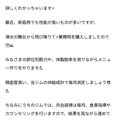
詳しくわかっちゃいます⭐️
最近、家庭用でも性能が高いものが多いですが、
清水の舞台から飛び降りて⚡️業務用を購入しましたので
🥹🙏
みなさまの部位別筋力や、体脂肪率を測りながらメニュ
ー作りをやります💪
精密度高い、当ジムの体組成計で毎月測定しましょう😎
💪
ちなみにうちのジムでは、月会員様は毎月、食事指導や
カウンセリングを行いますので、結果を見ながら進めて