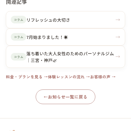
関連記事
→
リフレッシュの大切さ
コラム
→
7月始まりました！☀️
コラム
落ち着いた大人女性のためのパーソナルジム
→
コラム
｜三宮・神戸🌿
料金・プランを見る →
体験レッスンの流れ →
お客様の声 →
←
お知らせ一覧に戻る